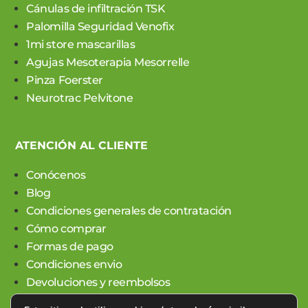
Cánulas de infiltración TSK
Palomilla Seguridad Venofix
1mi store mascarillas
Agujas Mesoterapia Mesorrelle
Pinza Foerster
Neurotrac Pelvitone
ATENCIÓN AL CLIENTE
Conócenos
Blog
Condiciones generales de contratación
Cómo comprar
Formas de pago
Condiciones envio
Devoluciones y reembolsos