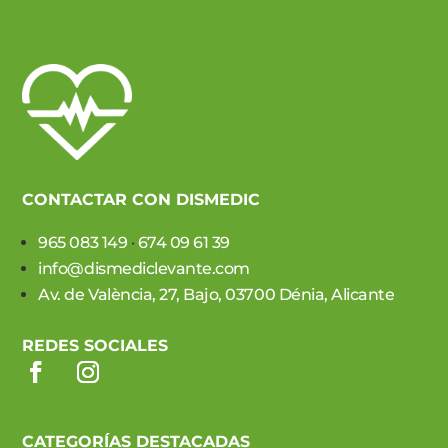
CONTACTAR CON DISMEDIC
965 083 149
·
674 09 61 39
info@dismediclevante.com
Av. de València, 27, Bajo, 03700 Dénia, Alicante
REDES SOCIALES
CATEGORÍAS DESTACADAS