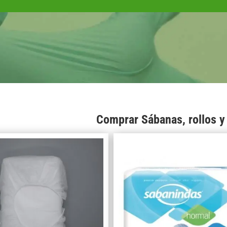
Comprar Sábanas, rollos y