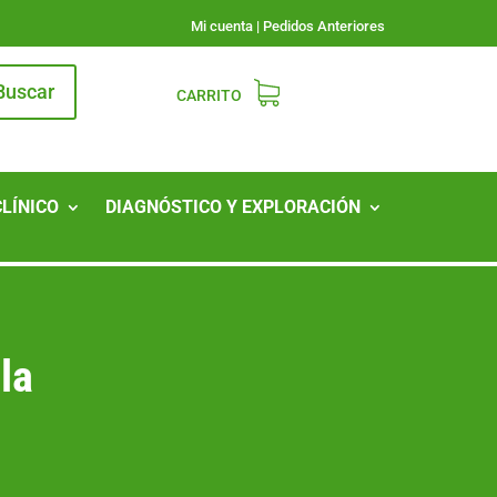
Mi cuenta
|
Pedidos Anteriores
Buscar
CARRITO
CLÍNICO
DIAGNÓSTICO Y EXPLORACIÓN
la