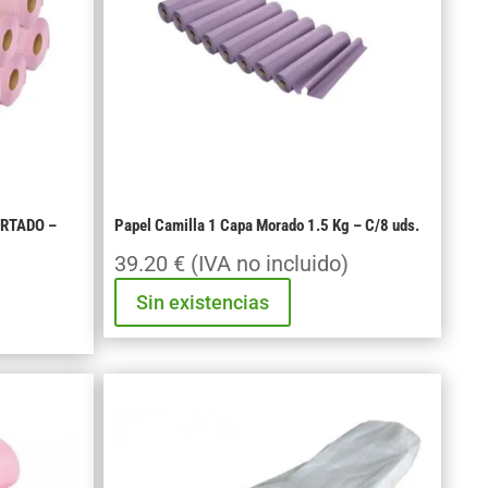
rollos
cantidad
ORTADO –
Papel Camilla 1 Capa Morado 1.5 Kg – C/8 uds.
39.20
€
(IVA no incluido)
)
Sin existencias