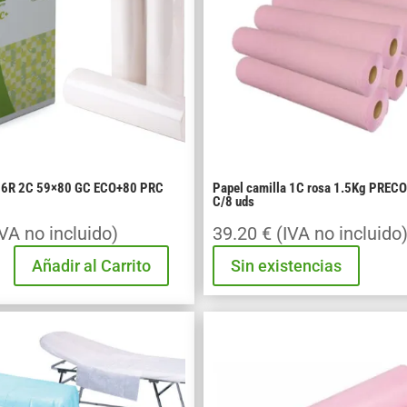
a 6R 2C 59×80 GC ECO+80 PRC
Papel camilla 1C rosa 1.5Kg PREC
C/8 uds
IVA no incluido)
39.20
€
(IVA no incluido
Añadir al Carrito
Sin existencias