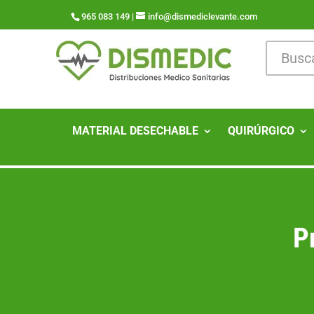
965 083 149 |
info@dismediclevante.com
MATERIAL DESECHABLE
QUIRÚRGICO
P