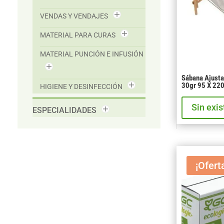
VENDAS Y VENDAJES
MATERIAL PARA CURAS
MATERIAL PUNCIÓN E INFUSIÓN
Sábana Ajusta
30gr 95 X 22
HIGIENE Y DESINFECCIÓN
Sin exi
ESPECIALIDADES
¡Ofert