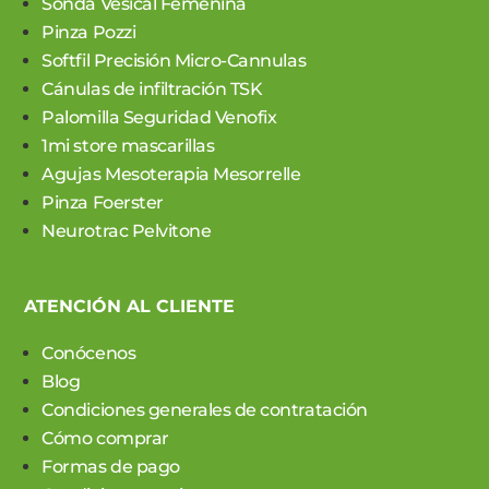
Sonda Vesical Femenina
Pinza Pozzi
Softfil Precisión Micro-Cannulas
Cánulas de infiltración TSK
Palomilla Seguridad Venofix
1mi store mascarillas
Agujas Mesoterapia Mesorrelle
Pinza Foerster
Neurotrac Pelvitone
ATENCIÓN AL CLIENTE
Conócenos
Blog
Condiciones generales de contratación
Cómo comprar
Formas de pago