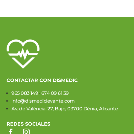
CONTACTAR CON DISMEDIC
965 083 149
·
674 09 61 39
info@dismediclevante.com
Av. de València, 27, Bajo, 03700 Dénia, Alicante
REDES SOCIALES