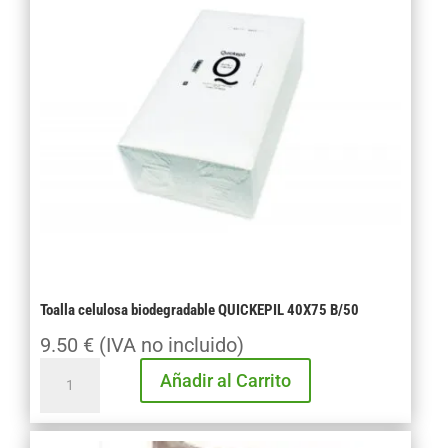
unidades
cantidad
Toalla celulosa biodegradable QUICKEPIL 40X75 B/50
9.50
€
(IVA no incluido)
Toalla
Añadir al Carrito
celulosa
biodegradable
QUICKEPIL