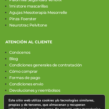
1mi store mascarillas
Agujas Mesoterapia Mesorrelle
Pinza Foerster
Neurotrac Pelvitone
ATENCIÓN AL CLIENTE
Conócenos
Blog
Condiciones generales de contratación
Cómo comprar
Formas de pago
Condiciones envio
Devoluciones y reembolsos
Este sitio web utiliza cookies y/o tecnologías similares,
propias y de terceros, que almacenan y recuperan