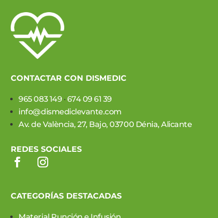
CONTACTAR CON DISMEDIC
965 083 149
·
674 09 61 39
info@dismediclevante.com
Av. de València, 27, Bajo, 03700 Dénia, Alicante
REDES SOCIALES
CATEGORÍAS DESTACADAS
Material Punción e Infusión