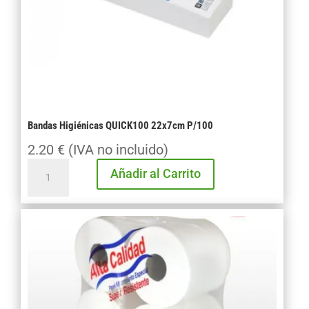
Bandas Higiénicas QUICK100 22x7cm P/100
2.20
€
(IVA no incluido)
Bandas
Añadir al Carrito
Higiénicas
QUICK100
22x7cm
P/100
cantidad