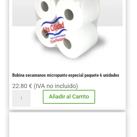
Bobina secamanos micropunto especial paquete 6 unidades
22.80
€
(IVA no incluido)
Bobina
Añadir al Carrito
secamanos
micropunto
especial
paquete
6