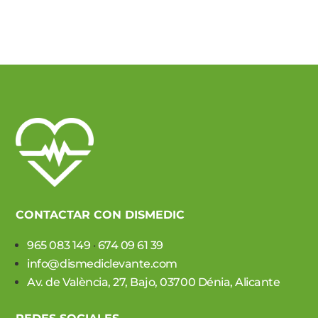
CONTACTAR CON DISMEDIC
965 083 149
·
674 09 61 39
info@dismediclevante.com
Av. de València, 27, Bajo, 03700 Dénia, Alicante