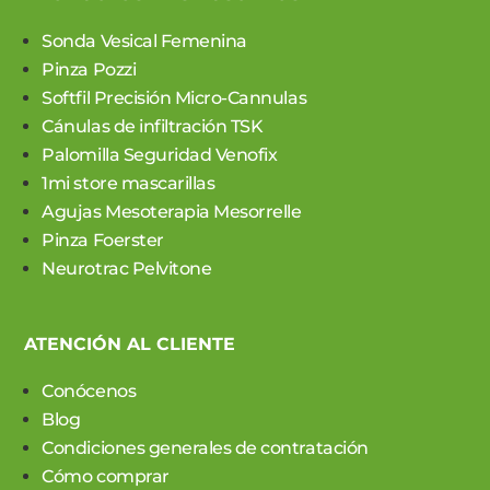
Sonda Vesical Femenina
Pinza Pozzi
Softfil Precisión Micro-Cannulas
Cánulas de infiltración TSK
Palomilla Seguridad Venofix
1mi store mascarillas
Agujas Mesoterapia Mesorrelle
Pinza Foerster
Neurotrac Pelvitone
ATENCIÓN AL CLIENTE
Conócenos
Blog
Condiciones generales de contratación
Cómo comprar