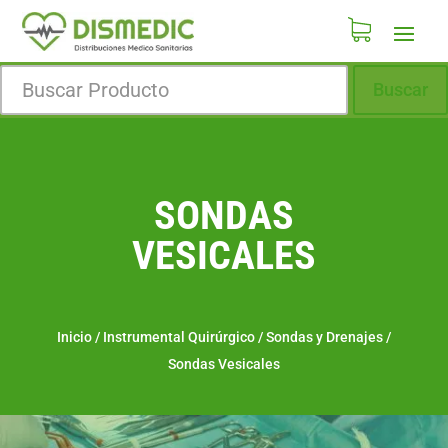
Buscar
SONDAS
VESICALES
Inicio
/
Instrumental Quirúrgico
/
Sondas y Drenajes
/
Sondas Vesicales