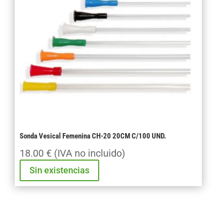
UND.
cantidad
Sonda Vesical Femenina CH-20 20CM C/100 UND.
18.00
€
(IVA no incluido)
Sin existencias