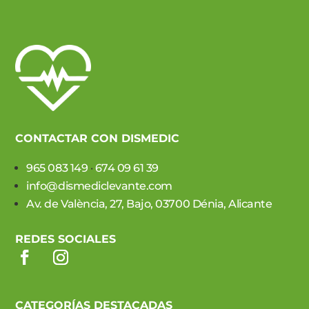
CONTACTAR CON DISMEDIC
965 083 149
·
674 09 61 39
info@dismediclevante.com
Av. de València, 27, Bajo, 03700 Dénia, Alicante
REDES SOCIALES
CATEGORÍAS DESTACADAS