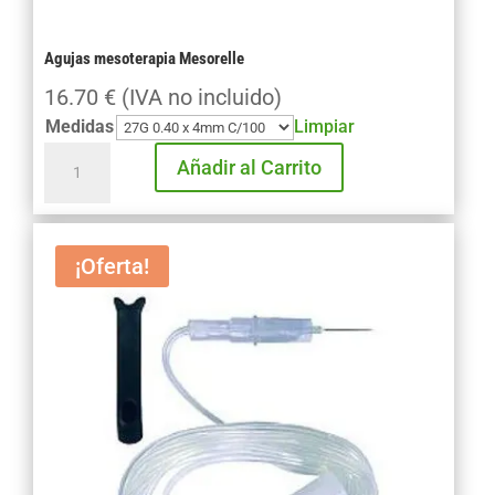
Agujas mesoterapia Mesorelle
16.70
€
(IVA no incluido)
Medidas
Limpiar
Agujas
Añadir al Carrito
mesoterapia
Mesorelle
cantidad
¡Oferta!