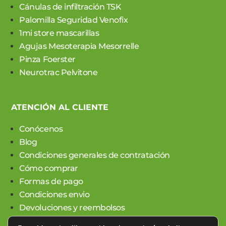
Cánulas de infiltración TSK
Palomilla Seguridad Venofix
1mi store mascarillas
Agujas Mesoterapia Mesorrelle
Pinza Foerster
Neurotrac Pelvitone
ATENCIÓN AL CLIENTE
Conócenos
Blog
Condiciones generales de contratación
Cómo comprar
Formas de pago
Condiciones envio
Devoluciones y reembolsos