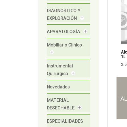
DIAGNÓSTICO Y
EXPLORACIÓN
APARATOLOGÍA
Mobiliario Clínico
Al
1L
2.
Instrumental
Quirúrgico
Novedades
MATERIAL
DESECHABLE
ESPECIALIDADES