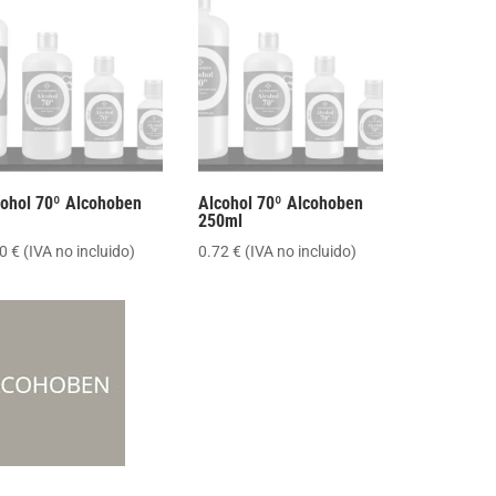
cohol 70º Alcohoben
Alcohol 70º Alcohoben
250ml
50
€
(IVA no incluido)
0.72
€
(IVA no incluido)