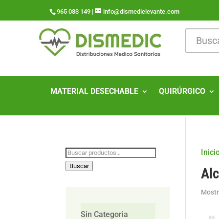
965 083 149 |
info@dismediclevante.com
MATERIAL DESECHABLE
QUIRÚRGICO
Buscar
Inici
por:
Buscar
Al
Mostr
Sin Categoria