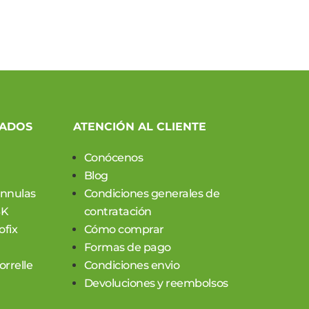
CADOS
ATENCIÓN AL CLIENTE
Conócenos
Blog
annulas
Condiciones generales de
SK
contratación
ofix
Cómo comprar
Formas de pago
rrelle
Condiciones envio
Devoluciones y reembolsos