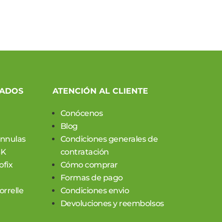
CADOS
ATENCIÓN AL CLIENTE
Conócenos
Blog
annulas
Condiciones generales de
SK
contratación
ofix
Cómo comprar
Formas de pago
rrelle
Condiciones envio
Devoluciones y reembolsos