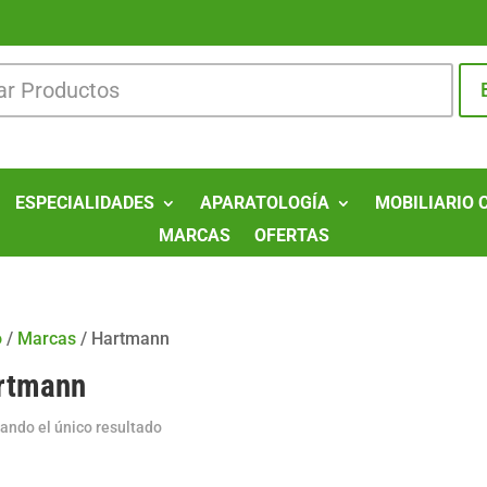
ESPECIALIDADES
APARATOLOGÍA
MOBILIARIO 
MARCAS
OFERTAS
o
/
Marcas
/
Hartmann
rtmann
ando el único resultado