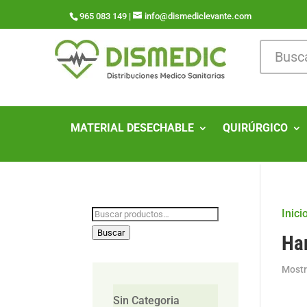
965 083 149 |
info@dismediclevante.com
MATERIAL DESECHABLE
QUIRÚRGICO
Buscar
Inici
por:
Buscar
Ha
Mostr
Sin Categoria