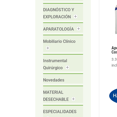
DIAGNÓSTICO Y
EXPLORACIÓN
APARATOLOGÍA
Mobiliario Clínico
Ap
Co
3.
Instrumental
inc
Quirúrgico
Novedades
MATERIAL
DESECHABLE
ESPECIALIDADES