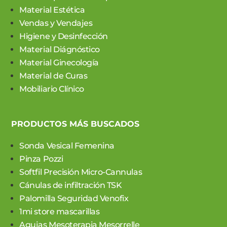
Material Estética
Vendas y Vendajes
Higiene y Desinfección
Material Diágnóstico
Material Ginecología
Material de Curas
Mobiliario Clínico
PRODUCTOS MÁS BUSCADOS
Sonda Vesical Femenina
Pinza Pozzi
Softfil Precisión Micro-Cannulas
Cánulas de infiltración TSK
Palomilla Seguridad Venofix
1mi store mascarillas
Agujas Mesoterapia Mesorrelle