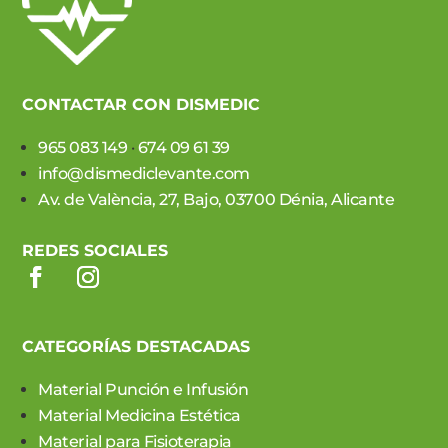
CONTACTAR CON DISMEDIC
965 083 149
·
674 09 61 39
info@dismediclevante.com
Av. de València, 27, Bajo, 03700 Dénia, Alicante
REDES SOCIALES
CATEGORÍAS DESTACADAS
Material Punción e Infusión
Material Medicina Estética
Material para Fisioterapia