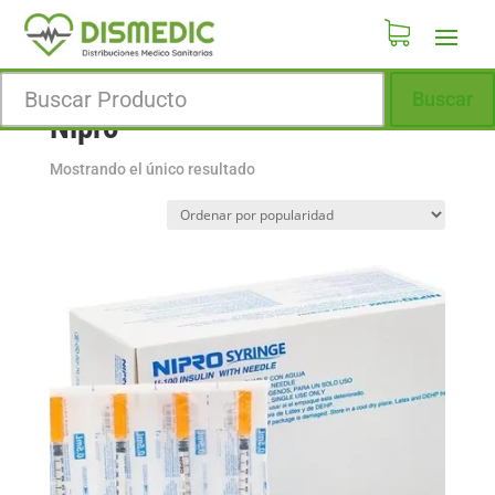
Inicio
/
Marcas
/
Nipro
Buscar
Nipro
Mostrando el único resultado