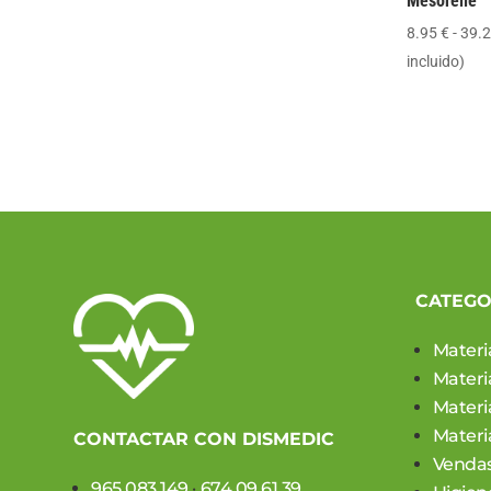
Mesorelle
8.95
€
-
39.
incluido)
CATEGO
Materi
Materi
Materia
Materia
CONTACTAR CON DISMEDIC
Vendas
965 083 149
·
674 09 61 39