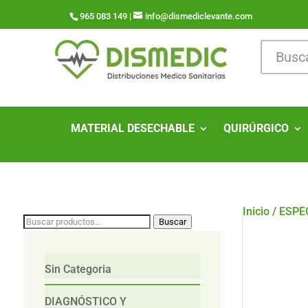
965 083 149 |
info@dismediclevante.com
MATERIAL DESECHABLE
QUIRÚRGICO
Inicio
/
ESPE
Buscar
Buscar
por:
Sin Categoria
DIAGNÓSTICO Y