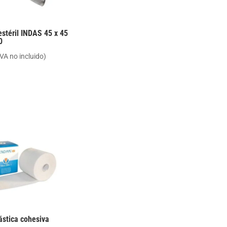
stéril INDAS 45 x 45
0
IVA no incluido)
ástica cohesiva