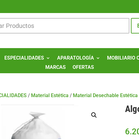
ESPECIALIDADES
APARATOLOGÍA
MOBILIARIO 
MARCAS
OFERTAS
CIALIDADES
/
Material Estética
/
Material Desechable Estética
Alg
6.2