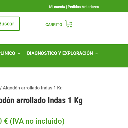
Mi cuenta
|
Pedidos Anteriores
Buscar
CARRITO
CLÍNICO
DIAGNÓSTICO Y EXPLORACIÓN
/
Algodón arrollado Indas 1 Kg
odón arrollado Indas 1 Kg
0
€
(IVA no incluido)