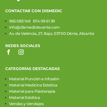
CONTACTAR CON DISMEDIC
965 083 149
·
674 09 61 39
info@dismediclevante.com
Av. de València, 27, Bajo, 03700 Dénia, Alicante
REDES SOCIALES
CATEGORÍAS DESTACADAS
Material Punción e Infusión
Material Medicina Estética
Material para Fisioterapia
Material Estética
Vendas y Vendajes