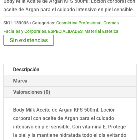
Body Milk Aceite de Argan KFS 500ml: Loción corporal con
aceite de Argan para el cuidado intensivo en piel sensible
SKU:
159096
Categorías:
Cosmética Profesional
,
Cremas
Faciales y Corporales
,
ESPECIALIDADES
,
Material Estética
Sin existencias
Descripción
Marca
Valoraciones (0)
Body Milk Aceite de Argan KFS 500ml: Loción
corporal con aceite de Argan para el cuidado
intensivo en piel sensible. Con vitamina E. Protege
la piel y la mantiene hidratada todo el día evitando