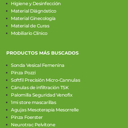
Higiene y Desinfección
Material Diágnóstico
Material Ginecología
Material de Curas
Mobiliario Clínico
PRODUCTOS MÁS BUSCADOS
Sonda Vesical Femenina
Pinza Pozzi
Softfil Precisión Micro-Cannulas
Cánulas de infiltración TSK
Palomilla Seguridad Venofix
1mi store mascarillas
Agujas Mesoterapia Mesorrelle
Pinza Foerster
Neurotrac Pelvitone