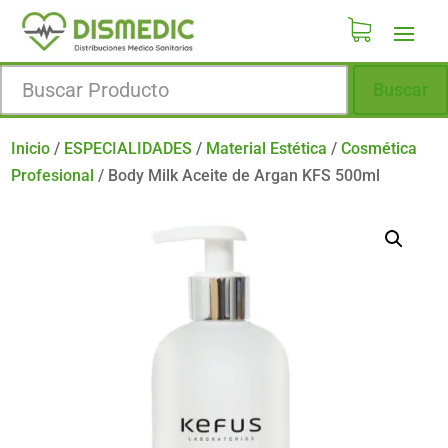
Buscar
Inicio
/
ESPECIALIDADES
/
Material Estética
/
Cosmética
Profesional
/
Body Milk Aceite de Argan KFS 500ml