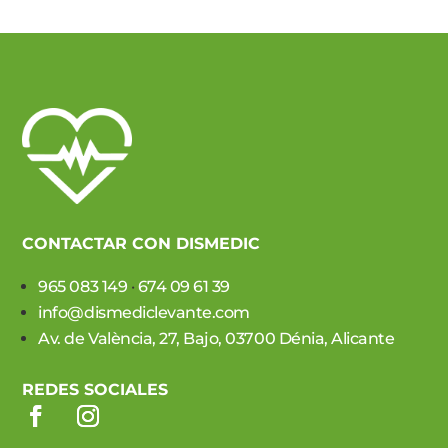
CONTACTAR CON DISMEDIC
965 083 149
·
674 09 61 39
info@dismediclevante.com
Av. de València, 27, Bajo, 03700 Dénia, Alicante
REDES SOCIALES