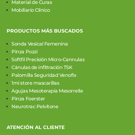
Material de Curas
Mobiliario Clínico
PRODUCTOS MÁS BUSCADOS
Sonda Vesical Femenina
Pinza Pozzi
Softfil Precisión Micro-Cannulas
Cánulas de infiltración TSK
Palomilla Seguridad Venofix
1mi store mascarillas
Agujas Mesoterapia Mesorrelle
Pinza Foerster
Neurotrac Pelvitone
ATENCIÓN AL CLIENTE