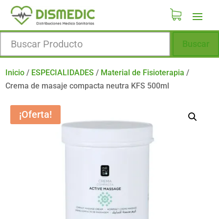
Buscar
Inicio
/
ESPECIALIDADES
/
Material de Fisioterapia
/
Crema de masaje compacta neutra KFS 500ml
¡Oferta!