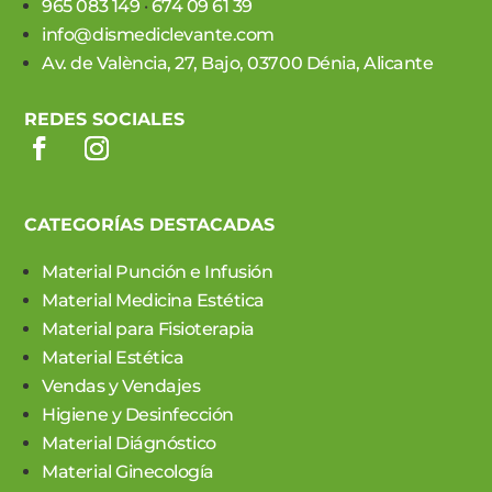
965 083 149
·
674 09 61 39
info@dismediclevante.com
Av. de València, 27, Bajo, 03700 Dénia, Alicante
REDES SOCIALES
CATEGORÍAS DESTACADAS
Material Punción e Infusión
Material Medicina Estética
Material para Fisioterapia
Material Estética
Vendas y Vendajes
Higiene y Desinfección
Material Diágnóstico
Material Ginecología