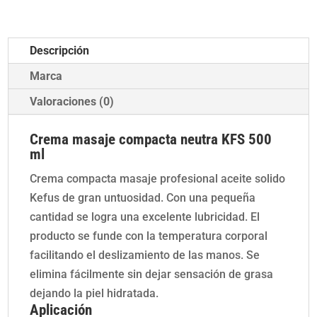
neutra
KFS
Descripción
500ml
cantidad
Marca
Valoraciones (0)
Crema masaje compacta neutra KFS 500
ml
Crema compacta masaje profesional aceite solido
Kefus de gran untuosidad.
Con una pequeña
cantidad se logra una excelente lubricidad. El
producto se funde con la temperatura corporal
facilitando el deslizamiento de las manos. Se
elimina fácilmente sin dejar sensación de grasa
dejando la piel hidratada.
Aplicación