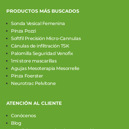
PRODUCTOS MÁS BUSCADOS
Sonda Vesical Femenina
Pinza Pozzi
Softfil Precisión Micro-Cannulas
Cánulas de infiltración TSK
Palomilla Seguridad Venofix
1mi store mascarillas
Agujas Mesoterapia Mesorrelle
Pinza Foerster
Neurotrac Pelvitone
ATENCIÓN AL CLIENTE
Conócenos
Blog