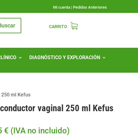
Mi cuenta
|
Pedidos Anteriores
Buscar
CARRITO
CLÍNICO
DIAGNÓSTICO Y EXPLORACIÓN
l 250 ml Kefus
 conductor vaginal 250 ml Kefus
5
€
(IVA no incluido)