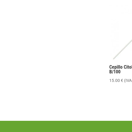
Cepillo Cit
B/100
15.00
€
(IVA