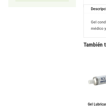
Descripc
Gel cond
médico y
También 
Gel Lubrica