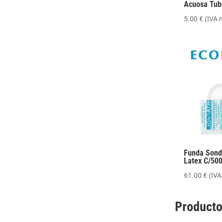
Acuosa Tub
5.00
€
(IVA 
Funda Sond
Latex C/50
61.00
€
(IVA
Producto