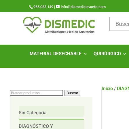
965 083 149 |
info@dismediclevante.com
MATERIAL DESECHABLE
QUIRÚRGICO
Inicio
/
DIAG
Buscar
Buscar
por:
Sin Categoria
DIAGNÓSTICO Y