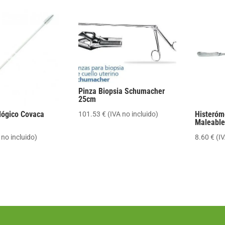
Pinza Biopsia Schumacher
25cm
ológico Covaca
Histeróm
101.53
€
(IVA no incluido)
Maleable
 no incluido)
8.60
€
(IV