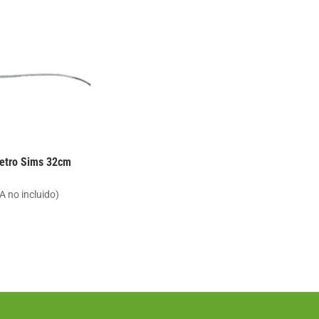
hasta
8.50 €
etro Sims 32cm
A no incluido)