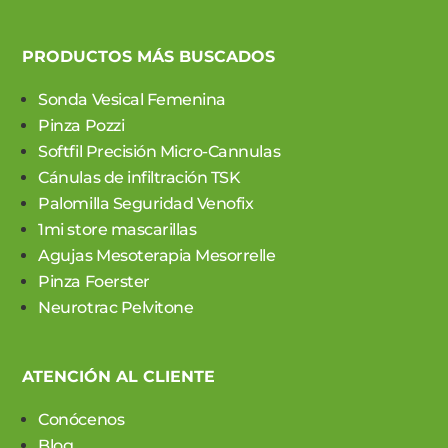
PRODUCTOS MÁS BUSCADOS
Sonda Vesical Femenina
Pinza Pozzi
Softfil Precisión Micro-Cannulas
Cánulas de infiltración TSK
Palomilla Seguridad Venofix
1mi store mascarillas
Agujas Mesoterapia Mesorrelle
Pinza Foerster
Neurotrac Pelvitone
ATENCIÓN AL CLIENTE
Conócenos
Blog