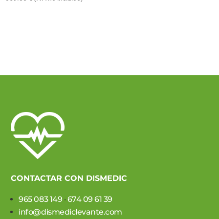
CONTACTAR CON DISMEDIC
965 083 149
·
674 09 61 39
info@dismediclevante.com