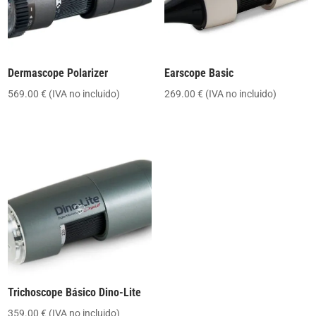
Dermascope Polarizer
Earscope Basic
569.00
€
(IVA no incluido)
269.00
€
(IVA no incluido)
Trichoscope Básico Dino-Lite
359.00
€
(IVA no incluido)