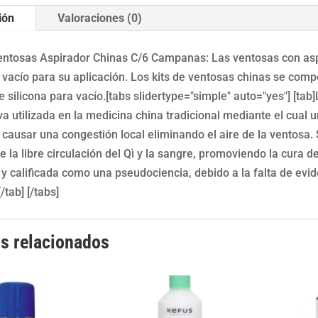
ión
Valoraciones (0)
ntosas Aspirador Chinas C/6 Campanas: Las ventosas con aspir
o vacío para su aplicación. Los kits de ventosas chinas se comp
 silicona para vacío.[tabs slidertype="simple" auto="yes"] [ta
va utilizada en la medicina china tradicional mediante el cual 
a causar una congestión local eliminando el aire de la ventosa
la libre circulación del Qì y la sangre, promoviendo la cura de
a y calificada como una pseudociencia, debido a la falta de ev
/tab] [/tabs]
s relacionados