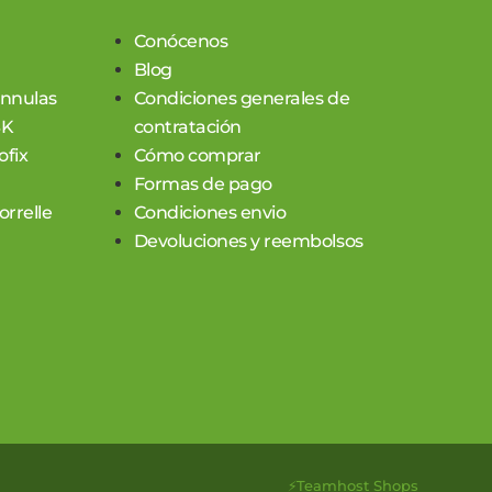
Conócenos
Blog
annulas
Condiciones generales de
SK
contratación
ofix
Cómo comprar
Formas de pago
rrelle
Condiciones envio
Devoluciones y reembolsos
⚡
Teamhost
Shops