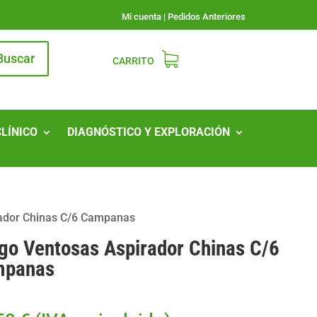
Mi cuenta
|
Pedidos Anteriores
Buscar
CARRITO
CLÍNICO
DIAGNÓSTICO Y EXPLORACIÓN
ador Chinas C/6 Campanas
go Ventosas Aspirador Chinas C/6
mpanas