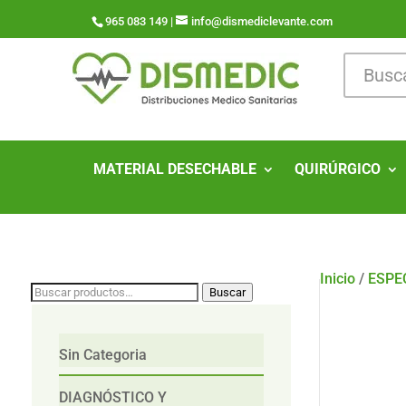
965 083 149 |
info@dismediclevante.com
MATERIAL DESECHABLE
QUIRÚRGICO
Inicio
/
ESPE
Buscar
Buscar
por:
Sin Categoria
DIAGNÓSTICO Y