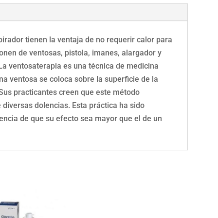
ador tienen la ventaja de no requerir calor para
onen de ventosas, pistola, imanes, alargador y
b]La ventosaterapia es una técnica de medicina
una ventosa se coloca sobre la superficie de la
. Sus practicantes creen que este método
 diversas dolencias. Esta práctica ha sido
idencia de que su efecto sea mayor que el de un