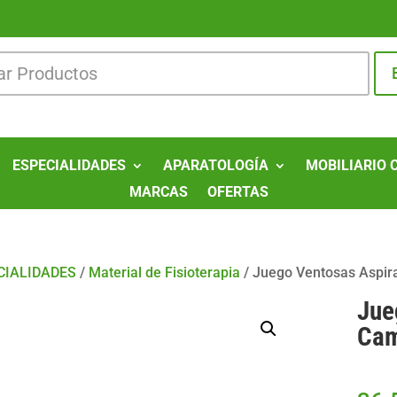
ESPECIALIDADES
APARATOLOGÍA
MOBILIARIO 
MARCAS
OFERTAS
CIALIDADES
/
Material de Fisioterapia
/
Juego Ventosas Aspir
Jue
Ca