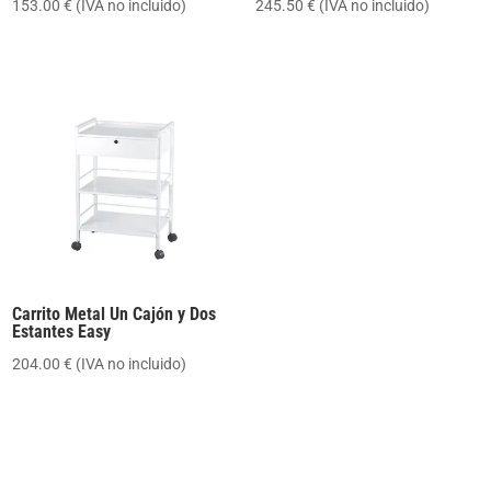
153.00
€
(IVA no incluido)
245.50
€
(IVA no incluido)
Carrito Metal Un Cajón y Dos
Estantes Easy
204.00
€
(IVA no incluido)