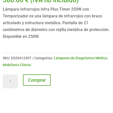
380.00
€
(IVA no incluido)
Lámpara Infrarrojos Infra Plus Timer 250W con
Temporizador es una lámpara de infrarrojos con brazo
articulado y estructura metálica. Pantalla de 21
centímetros de diámetro con rejilla metálica de protección.
Disponible en 250W.
SKU:
E02041250T
Categorías:
Lámparas de Diagnóstico Médico
,
Mobiliario Clínico
Lámpara
Comprar
Infrarrojos
Infra
Plus
Timer
250W