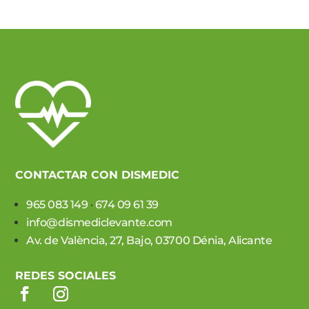
CONTACTAR CON DISMEDIC
965 083 149
·
674 09 61 39
info@dismediclevante.com
Av. de València, 27, Bajo, 03700 Dénia, Alicante
REDES SOCIALES