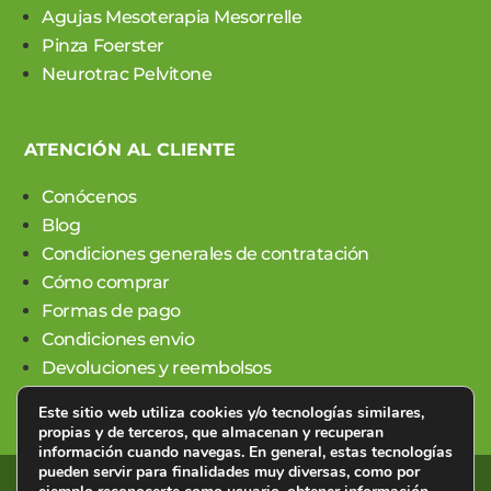
Agujas Mesoterapia Mesorrelle
Pinza Foerster
Neurotrac Pelvitone
ATENCIÓN AL CLIENTE
Conócenos
Blog
Condiciones generales de contratación
Cómo comprar
Formas de pago
Condiciones envio
Devoluciones y reembolsos
Este sitio web utiliza cookies y/o tecnologías similares,
propias y de terceros, que almacenan y recuperan
información cuando navegas. En general, estas tecnologías
pueden servir para finalidades muy diversas, como por