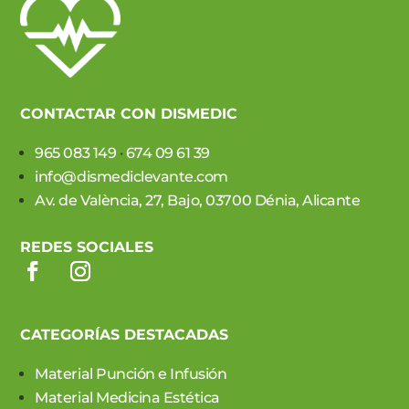
CONTACTAR CON DISMEDIC
965 083 149
·
674 09 61 39
info@dismediclevante.com
Av. de València, 27, Bajo, 03700 Dénia, Alicante
REDES SOCIALES
CATEGORÍAS DESTACADAS
Material Punción e Infusión
Material Medicina Estética