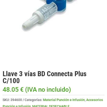
Llave 3 vías BD Connecta Plus
C/100
48.05
€
(IVA no incluido)
SKU:
394600
Categorías:
Material Punción e Infusión
,
Accesorios
Punción e Infusión
,
MATERIAL DESECHABLE