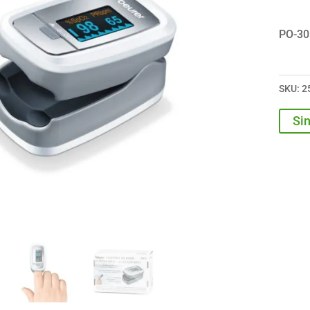
PO-30
SKU:
2
Sin