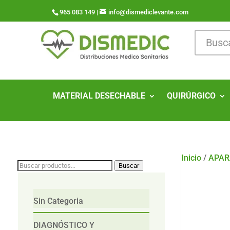
965 083 149 |
info@dismediclevante.com
MATERIAL DESECHABLE
QUIRÚRGICO
Inicio
/
APAR
Buscar
Buscar
por:
Sin Categoria
DIAGNÓSTICO Y