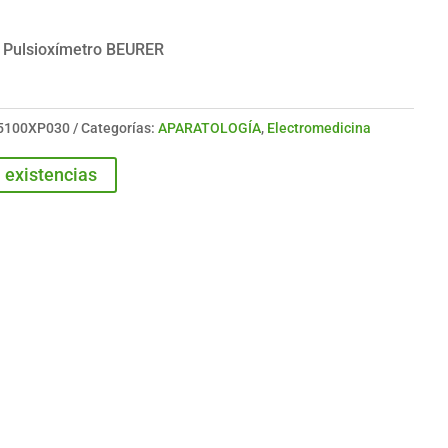
 Pulsioxímetro BEURER
5100XP030
Categorías:
APARATOLOGÍA
,
Electromedicina
 existencias