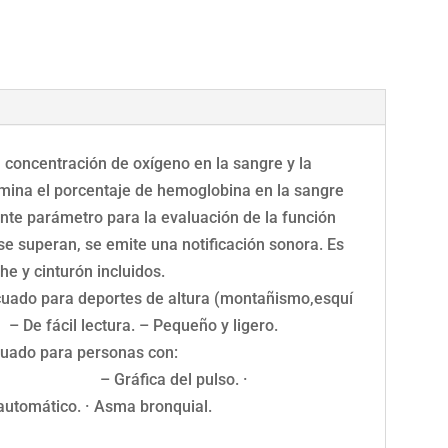
 concentración de oxígeno en la sangre y la
rmina el porcentaje de hemoglobina en la sangre
ante parámetro para la evaluación de la función
se superan, se emite una notificación sonora. Es
he y cinturón incluidos.
ado para deportes de altura (montañismo,esquí
fácil lectura. – Pequeño y ligero.
Adecuado para personas con:
. – Gráfica del pulso. ·
pagado automático. · Asma bronquial.