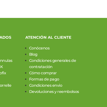
CADOS
ATENCIÓN AL CLIENTE
Conócenos
Blog
annulas
Condiciones generales de
SK
contratación
ofix
Cómo comprar
Formas de pago
rrelle
Condiciones envio
Devoluciones y reembolsos