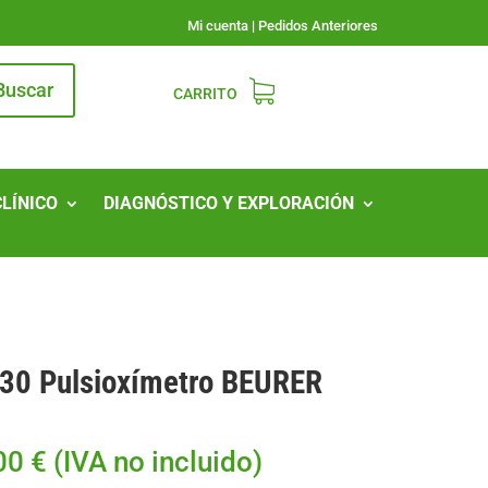
Mi cuenta
|
Pedidos Anteriores
Buscar
CARRITO
CLÍNICO
DIAGNÓSTICO Y EXPLORACIÓN
30 Pulsioxímetro BEURER
00
€
(IVA no incluido)