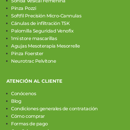
Sonda Vesical Femenina
Pinza Pozzi
Softfil Precisión Micro-Cannulas
Cánulas de infiltración TSK
Palomilla Seguridad Venofix
1mi store mascarillas
Agujas Mesoterapia Mesorrelle
Pinza Foerster
Neurotrac Pelvitone
ATENCIÓN AL CLIENTE
Conócenos
Blog
Condiciones generales de contratación
Cómo comprar
Formas de pago