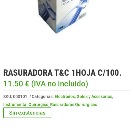
RASURADORA T&C 1HOJA C/100.
11.50
€
(IVA no incluido)
SKU:
000101.
Categorías:
Electrodos, Geles y Accesorios
,
Instrumental Quirúrgico
,
Rasuradoras Quirúrgicas
Sin existencias