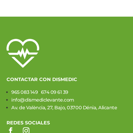
CONTACTAR CON DISMEDIC
965 083 149
·
674 09 61 39
info@dismediclevante.com
Av. de València, 27, Bajo, 03700 Dénia, Alicante
REDES SOCIALES