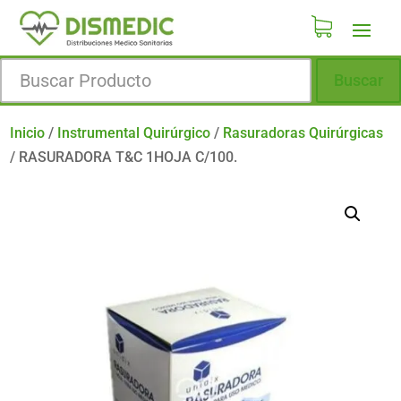
Buscar
Inicio
/
Instrumental Quirúrgico
/
Rasuradoras Quirúrgicas
/
RASURADORA T&C 1HOJA C/100.