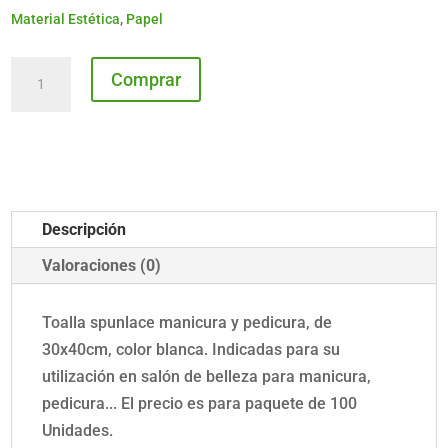
Material Estética
,
Papel
Toalla
Comprar
spunlace
manicura
pedicura
30x40
B/100
Descripción
cantidad
Valoraciones (0)
Toalla spunlace manicura y pedicura, de
30x40cm, color blanca. Indicadas para su
utilización en salón de belleza para manicura,
pedicura... El precio es para paquete de 100
Unidades.