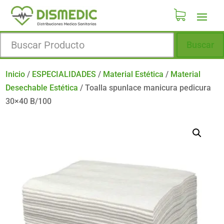
Buscar
Inicio
/
ESPECIALIDADES
/
Material Estética
/
Material
Desechable Estética
/
Toalla spunlace manicura pedicura
30×40 B/100