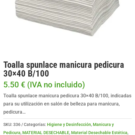
Toalla spunlace manicura pedicura
30×40 B/100
5.50
€
(IVA no incluido)
Toalla spunlace manicura pedicura 30×40 B/100, indicadas
para su utilización en salón de belleza para manicura,
pedicura…
SKU:
336
Categorías:
Higiene y Desinfección
,
Manicura y
Pedicura
,
MATERIAL DESECHABLE
,
Material Desechable Estética
,