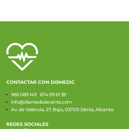
CONTACTAR CON DISMEDIC
965 083 149
·
674 09 61 39
info@dismediclevante.com
Av. de València, 27, Bajo, 03700 Dénia, Alicante
REDES SOCIALES