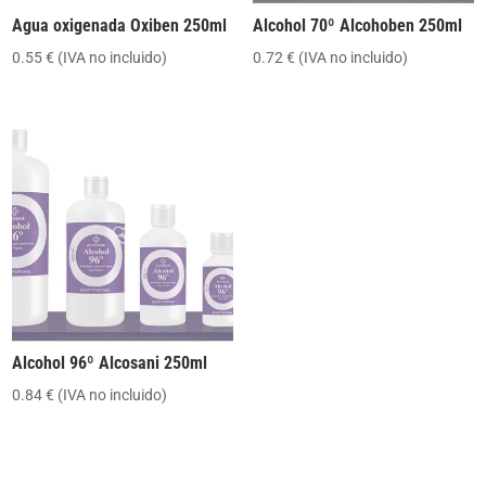
Agua oxigenada Oxiben 250ml
Alcohol 70º Alcohoben 250ml
0.55
€
(IVA no incluido)
0.72
€
(IVA no incluido)
Alcohol 96º Alcosani 250ml
0.84
€
(IVA no incluido)