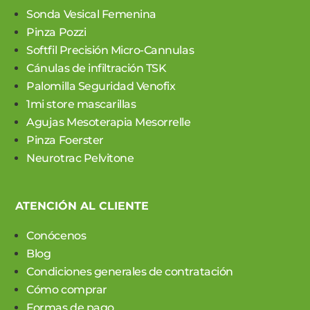
Sonda Vesical Femenina
Pinza Pozzi
Softfil Precisión Micro-Cannulas
Cánulas de infiltración TSK
Palomilla Seguridad Venofix
1mi store mascarillas
Agujas Mesoterapia Mesorrelle
Pinza Foerster
Neurotrac Pelvitone
ATENCIÓN AL CLIENTE
Conócenos
Blog
Condiciones generales de contratación
Cómo comprar
Formas de pago