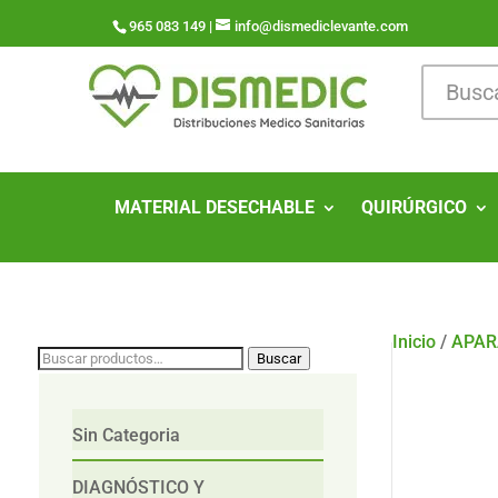
965 083 149 |
info@dismediclevante.com
MATERIAL DESECHABLE
QUIRÚRGICO
Inicio
/
APAR
Buscar
Buscar
por:
Sin Categoria
DIAGNÓSTICO Y