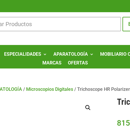
ESPECIALIDADES
APARATOLOGÍA
MOBILIARIO 
MARCAS
OFERTAS
ATOLOGÍA
/
Microscopios Digitales
/
Trichoscope HR Polarizer
Tri
815