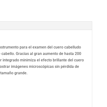
dad
nstrumento para el examen del cuero cabelludo
 de cabello. Gracias al gran aumento de hasta 200
or integrado minimiza el efecto brillante del cuero
mostrar imágenes microscópicas sin pérdida de
n tamaño grande.