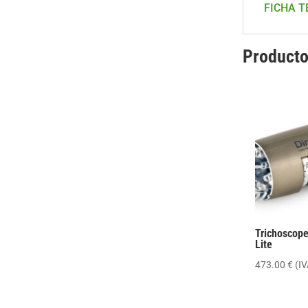
FICHA T
Producto
Trichoscope
Lite
473.00
€
(IV