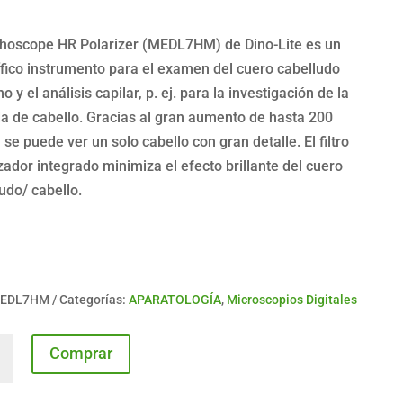
ichoscope HR Polarizer (MEDL7HM) de Dino-Lite es un
fico instrumento para el examen del cuero cabelludo
 y el análisis capilar, p. ej. para la investigación de la
a de cabello. Gracias al gran aumento de hasta 200
 se puede ver un solo cabello con gran detalle. El filtro
zador integrado minimiza el efecto brillante del cuero
udo/ cabello.
EDL7HM
Categorías:
APARATOLOGÍA
,
Microscopios Digitales
oscope
Comprar
zer