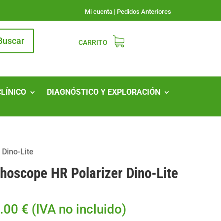
Mi cuenta
|
Pedidos Anteriores
Buscar
CARRITO
CLÍNICO
DIAGNÓSTICO Y EXPLORACIÓN
 Dino-Lite
choscope HR Polarizer Dino-Lite
.00
€
(IVA no incluido)