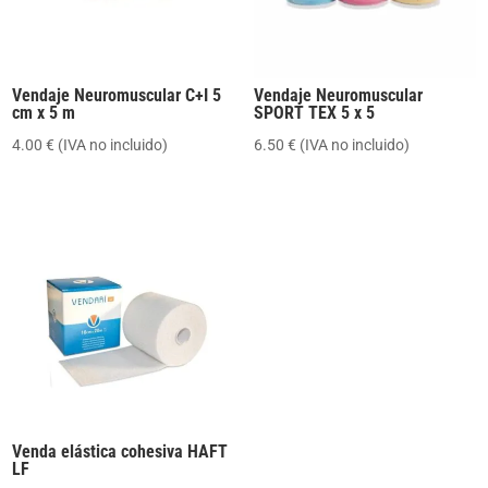
Vendaje Neuromuscular C+I 5
Vendaje Neuromuscular
cm x 5 m
SPORT TEX 5 x 5
4.00
€
(IVA no incluido)
6.50
€
(IVA no incluido)
Venda elástica cohesiva HAFT
LF