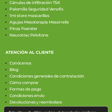
Cánulas de infiltración TSK
Palomilla Seguridad Venofix
1mi store mascarillas
Agujas Mesoterapia Mesorrelle
Pinza Foerster
Neurotrac Pelvitone
ATENCIÓN AL CLIENTE
Conócenos
Blog
Condiciones generales de contratación
Cómo comprar
Formas de pago
Condiciones envio
Devoluciones y reembolsos