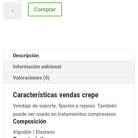
Vendas
Comprar
crepe
cantidad
Descripción
Información adicional
Valoraciones (0)
Características vendas crepe
Vendaje de soporte, fijación y reposo. También
puede ser usado en tratamientos compresivos.
Composición
Algodón / Elastano