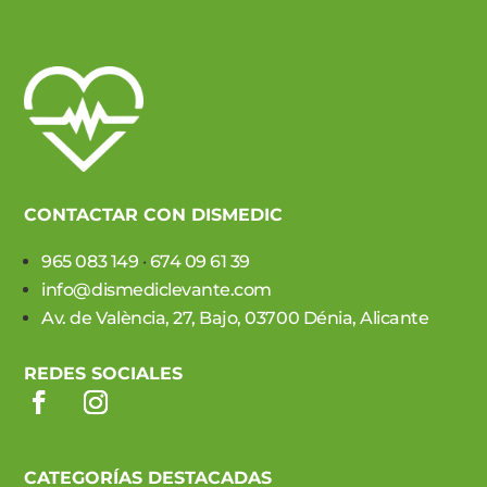
CONTACTAR CON DISMEDIC
965 083 149
·
674 09 61 39
info@dismediclevante.com
Av. de València, 27, Bajo, 03700 Dénia, Alicante
REDES SOCIALES
CATEGORÍAS DESTACADAS