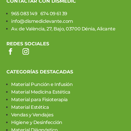
CONTACTAR CON DISMEDIC
965 083 149
·
674 09 61 39
info@dismediclevante.com
Av. de València, 27, Bajo, 03700 Dénia, Alicante
REDES SOCIALES
CATEGORÍAS DESTACADAS
Material Punción e Infusión
Material Medicina Estética
Material para Fisioterapia
Material Estética
Vendas y Vendajes
Higiene y Desinfección
Material Diágnóstico