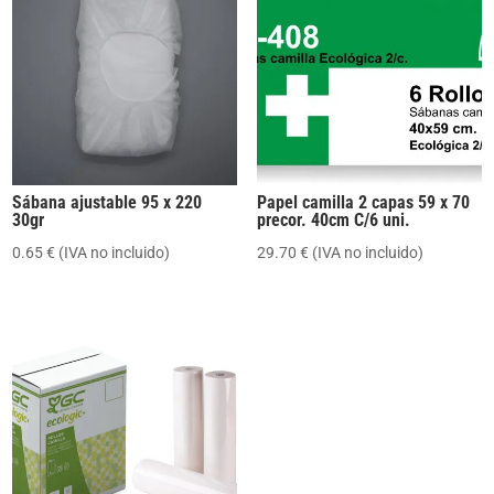
Sábana ajustable 95 x 220
Papel camilla 2 capas 59 x 70
30gr
precor. 40cm C/6 uni.
0.65
€
(IVA no incluido)
29.70
€
(IVA no incluido)