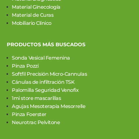
Material Ginecología
Material de Curas
Mobiliario Clínico
PRODUCTOS MÁS BUSCADOS
Sonda Vesical Femenina
Pinza Pozzi
Softfil Precisión Micro-Cannulas
Cánulas de infiltración TSK
Palomilla Seguridad Venofix
1mi store mascarillas
Agujas Mesoterapia Mesorrelle
Pinza Foerster
Neurotrac Pelvitone