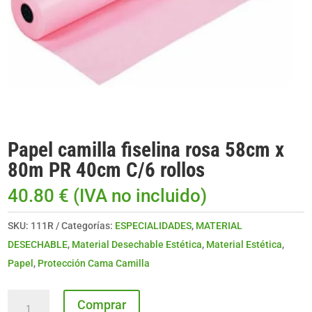
Papel camilla fiselina rosa 58cm x
80m PR 40cm C/6 rollos
40.80
€
(IVA no incluido)
SKU:
111R
Categorías:
ESPECIALIDADES
,
MATERIAL
DESECHABLE
,
Material Desechable Estética
,
Material Estética
,
Papel
,
Protección Cama Camilla
Papel
Comprar