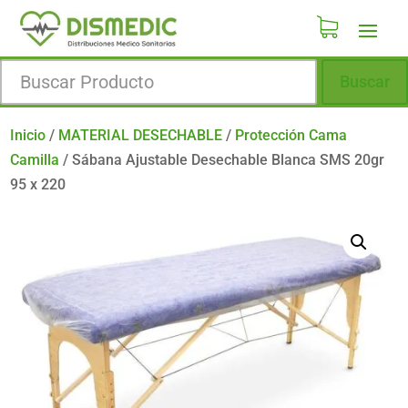
Buscar
Inicio
/
MATERIAL DESECHABLE
/
Protección Cama
Camilla
/
Sábana Ajustable Desechable Blanca SMS 20gr
95 x 220