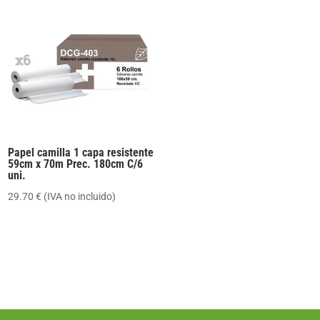
Papel camilla 1 capa resistente
59cm x 70m Prec. 180cm C/6
uni.
29.70
€
(IVA no incluido)