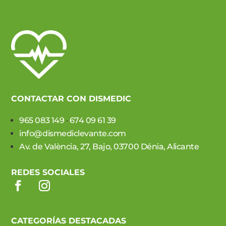
CONTACTAR CON DISMEDIC
965 083 149
·
674 09 61 39
info@dismediclevante.com
Av. de València, 27, Bajo, 03700 Dénia, Alicante
REDES SOCIALES
CATEGORÍAS DESTACADAS