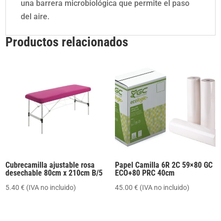
una barrera microbiológica que permite el paso
del aire.
Productos relacionados
Cubrecamilla ajustable rosa
Papel Camilla 6R 2C 59×80 GC
desechable 80cm x 210cm B/5
ECO+80 PRC 40cm
5.40
€
(IVA no incluido)
45.00
€
(IVA no incluido)