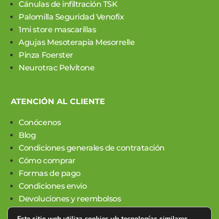
Cánulas de infiltración TSK
Palomilla Seguridad Venofix
1mi store mascarillas
Agujas Mesoterapia Mesorrelle
Pinza Foerster
Neurotrac Pelvitone
ATENCIÓN AL CLIENTE
Conócenos
Blog
Condiciones generales de contratación
Cómo comprar
Formas de pago
Condiciones envio
Devoluciones y reembolsos
Este sitio web utiliza cookies y/o tecnologías similares,