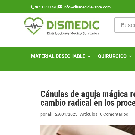
965 083 149 |
info@dismediclevante.com
MATERIAL DESECHABLE
QUIRÚRGICO
Cánulas de aguja mágica re
cambio radical en los pro
por
Eli
|
29/01/2025
|
Artículos
|
0 Comentarios