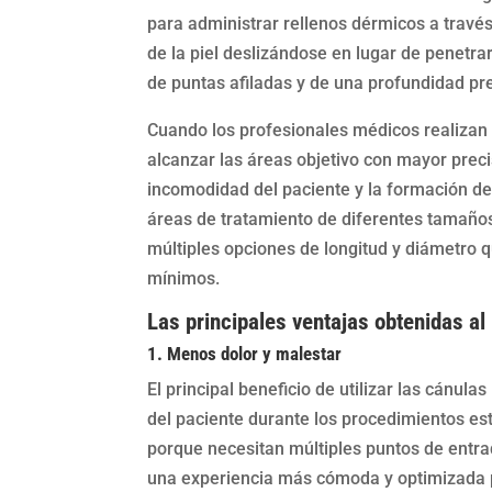
para administrar rellenos dérmicos a travé
de la piel deslizándose en lugar de penetr
de puntas afiladas y de una profundidad p
Cuando los profesionales médicos realizan
alcanzar las áreas objetivo con mayor precis
incomodidad del paciente y la formación d
áreas de tratamiento de diferentes tamaño
múltiples opciones de longitud y diámetro 
mínimos.
Las principales ventajas obtenidas al
1. Menos dolor y malestar
El principal beneficio de utilizar las cánul
del paciente durante los procedimientos est
porque necesitan múltiples puntos de entra
una experiencia más cómoda y optimizada p