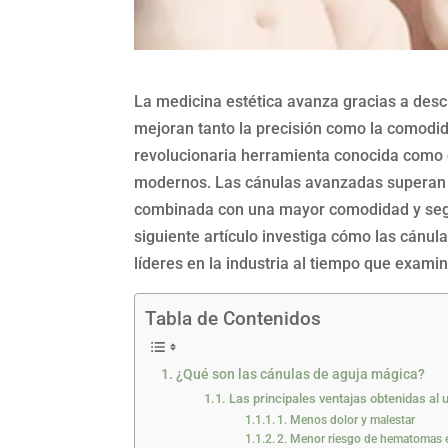
La medicina estética avanza gracias a des
mejoran tanto la precisión como la comodid
revolucionaria herramienta conocida como
modernos. Las cánulas avanzadas superan a
combinada con una mayor comodidad y segur
siguiente artículo investiga cómo las cánu
líderes en la industria al tiempo que examin
Tabla de Contenidos
¿Qué son las cánulas de aguja mágica?
Las principales ventajas obtenidas al u
1. Menos dolor y malestar
2. Menor riesgo de hematomas 