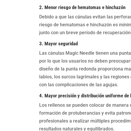
2. Menor riesgo de hematomas e hinchazón
Debido a que las cánulas evitan las perfora
riesgo de hematomas e hinchazón es mínimo
junto con un breve período de recuperación
3. Mayor seguridad
Las cánulas Magic Needle tienen una punta
por lo que los usuarios no deben preocupar
diseño de la punta redonda proporciona mayo
labios, los surcos lagrimales y las regiones
con las complicaciones de las agujas.
4. Mayor precisión y distribución uniforme de 
Los rellenos se pueden colocar de manera u
formación de protuberancias y evita patrone
profesionales a realizar múltiples procedi
resultados naturales y equilibrados.