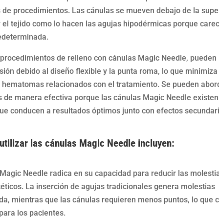
s de procedimientos. Las cánulas se mueven debajo de la super
ar el tejido como lo hacen las agujas hipodérmicas porque care
redeterminada.
 procedimientos de relleno con cánulas Magic Needle, pueden
ión debido al diseño flexible y la punta roma, lo que minimiza
e hematomas relacionados con el tratamiento. Se pueden abor
s de manera efectiva porque las cánulas Magic Needle existen
que conducen a resultados óptimos junto con efectos secundar
 utilizar las cánulas Magic Needle incluyen:
as Magic Needle radica en su capacidad para reducir las molesti
éticos. La inserción de agujas tradicionales genera molestias
da, mientras que las cánulas requieren menos puntos, lo que 
ara los pacientes.