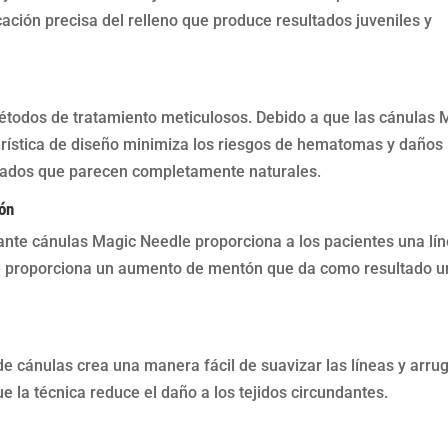
ación precisa del relleno que produce resultados juveniles y
métodos de tratamiento meticulosos. Debido a que las cánulas 
erística de diseño minimiza los riesgos de hematomas y daños
ltados que parecen completamente naturales.
tón
ante cánulas Magic Needle proporciona a los pacientes una lí
e proporciona un aumento de mentón que da como resultado u
 de cánulas crea una manera fácil de suavizar las líneas y arru
e la técnica reduce el daño a los tejidos circundantes.