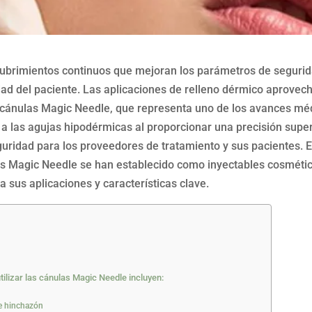
cubrimientos continuos que mejoran los parámetros de segurid
ad del paciente. Las aplicaciones de relleno dérmico aprovech
 cánulas Magic Needle, que representa uno de los avances mé
 las agujas hipodérmicas al proporcionar una precisión super
idad para los proveedores de tratamiento y sus pacientes. E
las Magic Needle se han establecido como inyectables cosméti
a sus aplicaciones y características clave.
tilizar las cánulas Magic Needle incluyen:
e hinchazón