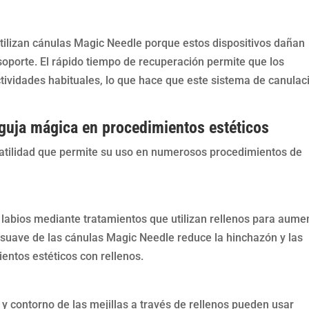
tilizan cánulas Magic Needle porque estos dispositivos dañan
e soporte. El rápido tiempo de recuperación permite que los
ividades habituales, lo que hace que este sistema de canulac
aguja mágica en procedimientos estéticos
atilidad que permite su uso en numerosos procedimientos de
labios mediante tratamientos que utilizan rellenos para aume
 y suave de las cánulas Magic Needle reduce la hinchazón y las
entos estéticos con rellenos.
y contorno de las mejillas a través de rellenos pueden usar