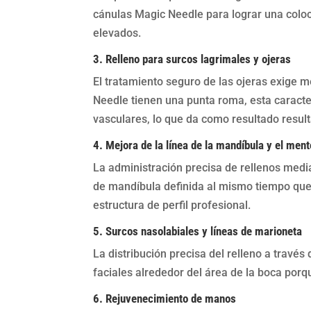
cánulas Magic Needle para lograr una coloc
elevados.
3. Relleno para surcos lagrimales y ojeras
El tratamiento seguro de las ojeras exige 
Needle tienen una punta roma, esta caract
vasculares, lo que da como resultado resu
4. Mejora de la línea de la mandíbula y el men
La administración precisa de rellenos medi
de mandíbula definida al mismo tiempo qu
estructura de perfil profesional.
5. Surcos nasolabiales y líneas de marioneta
La distribución precisa del relleno a través
faciales alrededor del área de la boca porqu
6. Rejuvenecimiento de manos