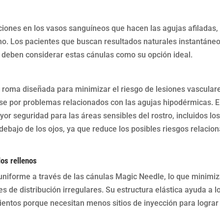
ciones en los vasos sanguíneos que hacen las agujas afiladas, 
. Los pacientes que buscan resultados naturales instantáne
 deben considerar estas cánulas como su opción ideal.
 roma diseñada para minimizar el riesgo de lesiones vascular
se por problemas relacionados con las agujas hipodérmicas. E
r seguridad para las áreas sensibles del rostro, incluidos lo
 debajo de los ojos, ya que reduce los posibles riesgos relacio
los rellenos
niforme a través de las cánulas Magic Needle, lo que minimiz
s de distribución irregulares. Su estructura elástica ayuda a l
mientos porque necesitan menos sitios de inyección para lograr