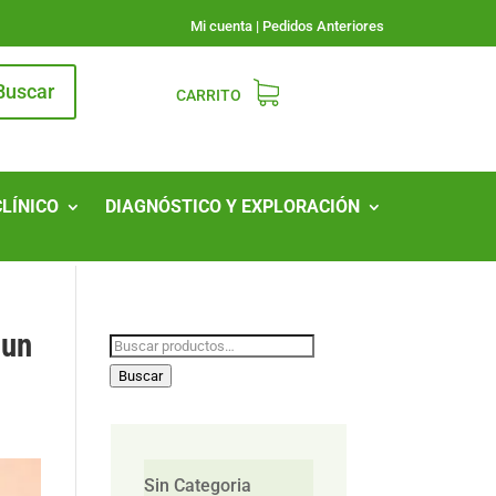
Mi cuenta
|
Pedidos Anteriores
Buscar
CARRITO
CLÍNICO
DIAGNÓSTICO Y EXPLORACIÓN
 un
Buscar
por:
Buscar
Sin Categoria